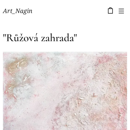
Art_Nagin
"Růžová zahrada"