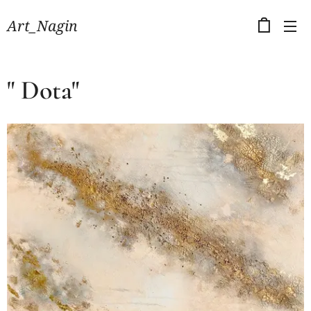
Art_Nagin
" Dota"